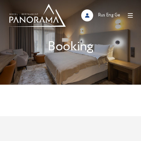
Rus
Eng
Ge
Booking